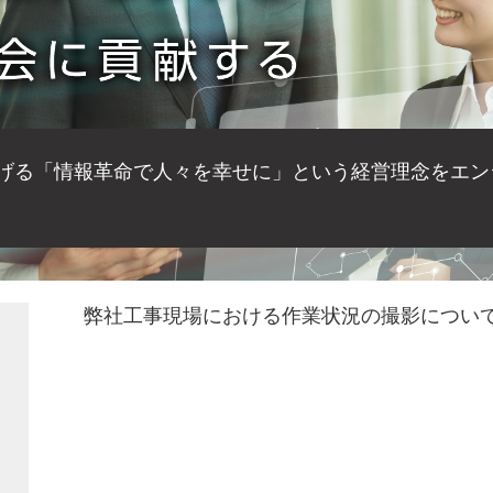
掲げる「情報革命で人々を幸せに」という経営理念を
エン
弊社工事現場における作業状況の撮影につい