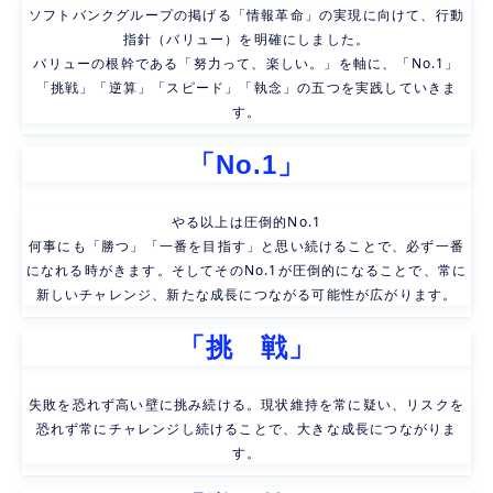
ソフトバンクグループの掲げる「情報革命」の実現に向けて、行動
指針（バリュー）を明確にしました。
バリューの根幹である「努力って、楽しい。」を軸に、「No.1」
「挑戦」「逆算」「スピード」「執念」の五つを実践していきま
す。
「No.1」
やる以上は圧倒的No.1
何事にも「勝つ」「一番を目指す」と思い続けることで、必ず一番
になれる時がきます。そしてそのNo.1が圧倒的になることで、常に
新しいチャレンジ、新たな成長につながる可能性が広がります。
「挑　戦」
失敗を恐れず高い壁に挑み続ける。現状維持を常に疑い、リスクを
恐れず常にチャレンジし続けることで、大きな成長につながりま
す。