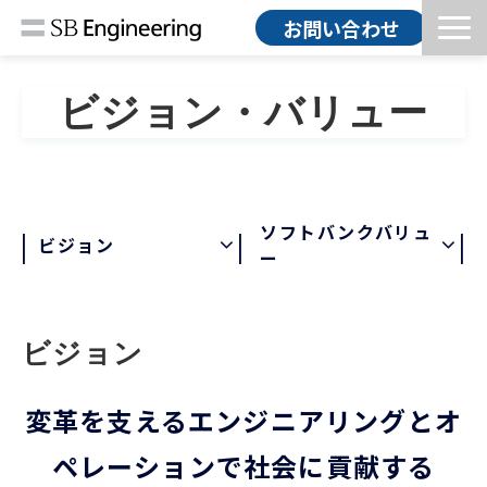
お問い合わせ
HOME
ビジョン・バリュー
ソリューション
導入事例
コラム
ソフトバンクバリュ
お知らせ
ビジョン
ー
会社情報
採用情報
ビジョン
変革を支えるエンジニアリングとオ
ペレーションで社会に貢献する