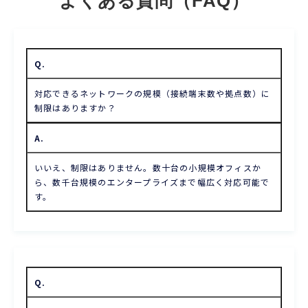
よくある質問（FAQ）
Q.
対応できるネットワークの規模（接続端末数や拠点数）に
制限はありますか？
A.
いいえ、制限はありません。数十台の小規模オフィスか
ら、数千台規模のエンタープライズまで幅広く対応可能で
す。
Q.