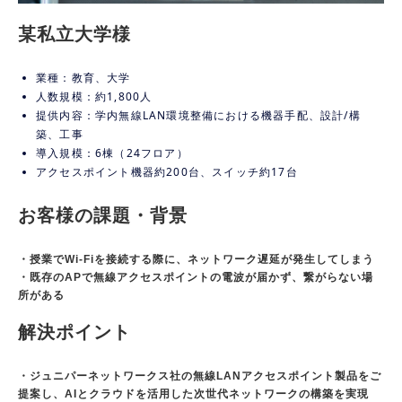
某私立大学様
業種：教育、大学
人数規模：約1,800人
提供内容：学内無線LAN環境整備における機器手配、設計/構
築、工事
導入規模：6棟（24フロア）
アクセスポイント機器約200台、スイッチ約17台
お客様の課題・背景
・授業でWi-Fiを接続する際に、ネットワーク遅延が発生してしまう
・既存のAPで無線アクセスポイントの電波が届かず、繋がらない場
所がある
解決ポイント
・ジュニパーネットワークス社の無線LANアクセスポイント製品をご
提案し、AIとクラウドを活用した次世代ネットワークの構築を実現