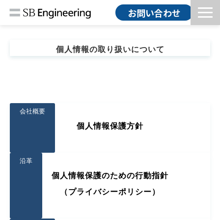
お問い合わせ
HOME
個人情報の取り扱いについて
ソリューション
導入事例
コラム
お知らせ
会社概要
会社情報
個人情報保護方針
採用情報
沿革
個人情報保護のための行動指針
（プライバシーポリシー）